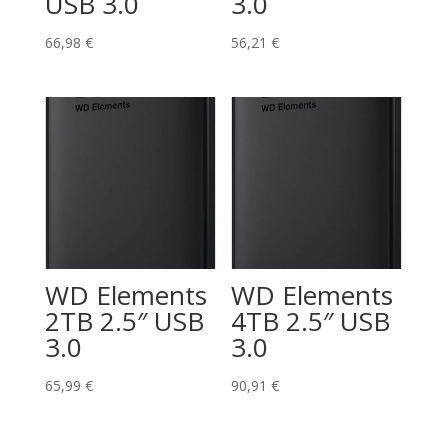
USB 3.0
3.0
66,98
€
56,21
€
WD Elements
WD Elements
2TB 2.5″ USB
4TB 2.5″ USB
3.0
3.0
65,99
€
90,91
€