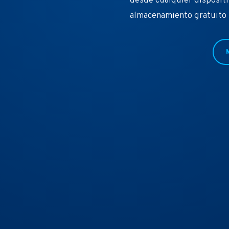
desde cualquier disposit
almacenamiento gratuito p