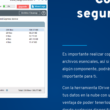
segur
Es importante realizar co
archivos esenciales, así s
algún componente, podrás
importante para ti.
Con la herramienta IDrive
tus datos en la nube con 
ventaja de poder tenerlos