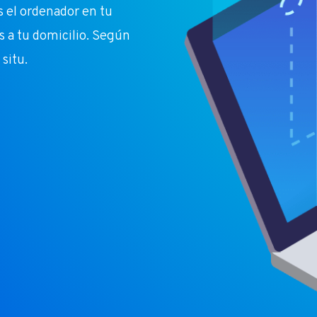
 el ordenador en tu
s a tu domicilio. Según
 situ.