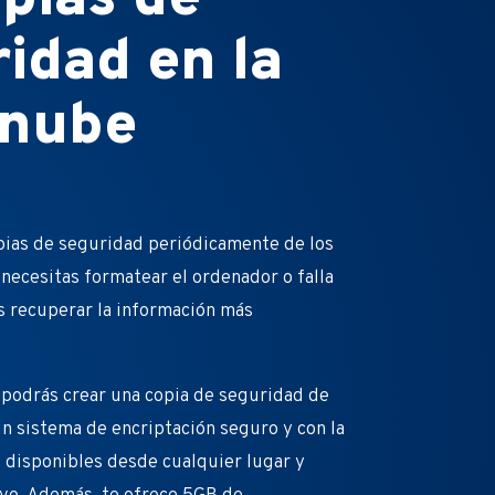
idad en la
nube
pias de seguridad periódicamente de los
i necesitas formatear el ordenador o falla
 recuperar la información más
 podrás crear una copia de seguridad de
un sistema de encriptación seguro y con la
 disponibles desde cualquier lugar y