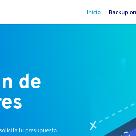
Inicio
Backup on
n de
res
solicita tu presupuesto