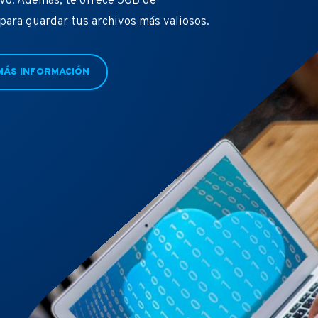
ivo. Además, te ofrece 5GB de
ara guardar tus archivos más valiosos.
MÁS INFORMACIÓN