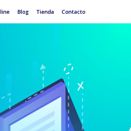
line
Blog
Tienda
Contacto