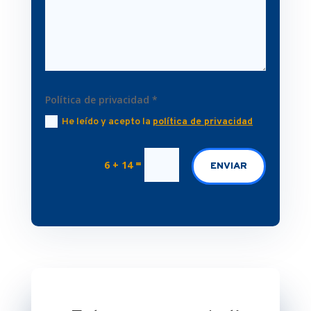
Política de privacidad *
He leído y acepto la
política de privacidad
=
6 + 14
ENVIAR